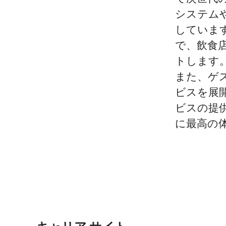
システム
しています
で、飲食
トします
また、ゲ
ビスを展
ビスの提
に最高の