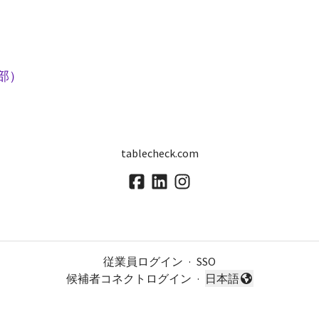
グ部）
tablecheck.com
従業員ログイン
·
SSO
候補者コネクトログイン
·
日本語
言語を変更