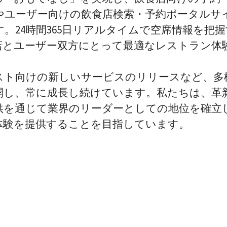
やユーザー向けの飲食店検索・予約ポータルサ
。24時間365日リアルタイムで空席情報を把
店とユーザー双方にとって最適なレストラン体
。
スト向けの新しいサービスのリリースなど、多
開し、常に成長し続けています。私たちは、革
供を通じて業界のリーダーとしての地位を確立
体験を提供することを目指しています。