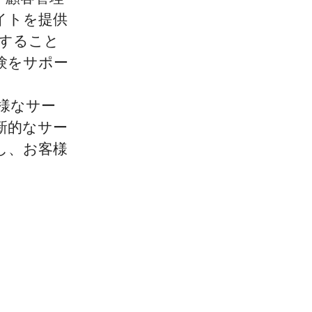
イトを提供
握すること
験をサポー
様なサー
新的なサー
し、お客様