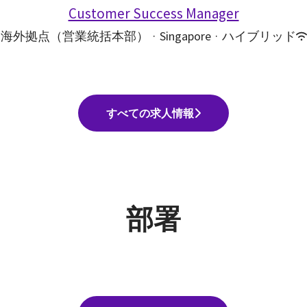
Customer Success Manager
海外拠点（営業統括本部）
·
Singapore
·
ハイブリッド
すべての求人情報
部署
 本部（コンサルティング部）