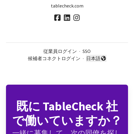
tablecheck.com
従業員ログイン
·
SSO
候補者コネクトログイン
·
日本語
言語を変更
既に TableCheck 社
で働いていますか？
一緒に募集して、次の同僚を探し